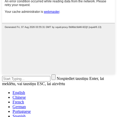
Nospiediet taustiņu Enter, lai
meklētu, vai taustiņu ESC, lai aizvērtu
English
Chinese
French
German
Portuguese
Spanish