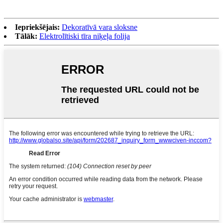
Iepriekšējais:
Dekoratīvā vara sloksne
Tālāk:
Elektrolītiski tīra niķeļa folija