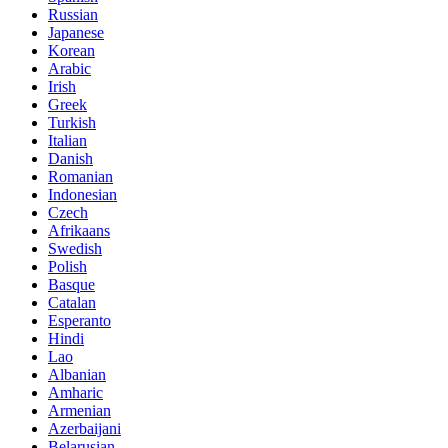
Russian
Japanese
Korean
Arabic
Irish
Greek
Turkish
Italian
Danish
Romanian
Indonesian
Czech
Afrikaans
Swedish
Polish
Basque
Catalan
Esperanto
Hindi
Lao
Albanian
Amharic
Armenian
Azerbaijani
Belarusian