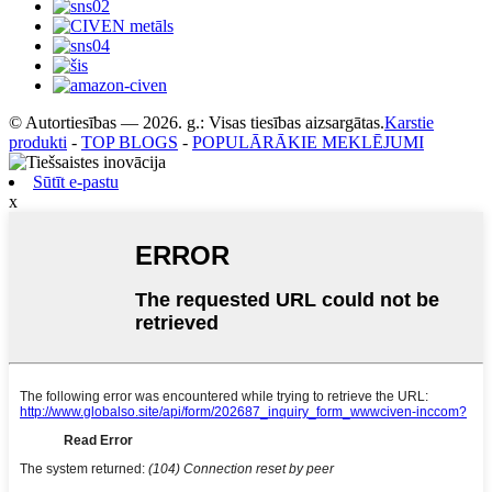
© Autortiesības — 2026. g.: Visas tiesības aizsargātas.
Karstie
produkti
-
TOP BLOGS
-
POPULĀRĀKIE MEKLĒJUMI
Sūtīt e-pastu
x