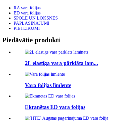
RA vara folijas
ED vara folijas
SPOLE UN LOKSNES
PAPLAŠINĀJUMI
PIETEIKUMI
Piedāvātie produkti
2L elastīga vara pārklāta lam...
Vara folijas līmlente
Ekranētas ED vara folijas