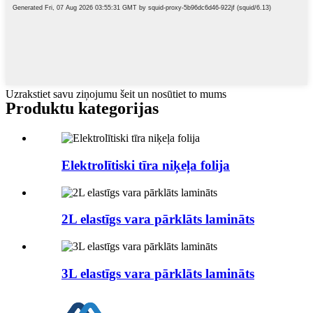
Uzrakstiet savu ziņojumu šeit un nosūtiet to mums
Produktu kategorijas
Elektrolītiski tīra niķeļa folija
2L elastīgs vara pārklāts lamināts
3L elastīgs vara pārklāts lamināts