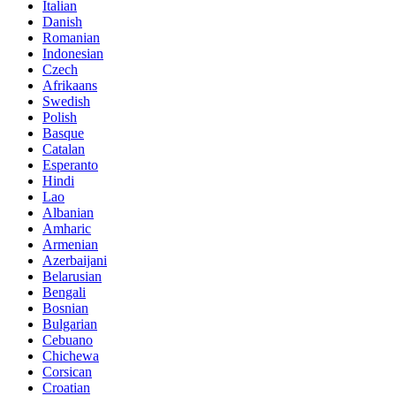
Italian
Danish
Romanian
Indonesian
Czech
Afrikaans
Swedish
Polish
Basque
Catalan
Esperanto
Hindi
Lao
Albanian
Amharic
Armenian
Azerbaijani
Belarusian
Bengali
Bosnian
Bulgarian
Cebuano
Chichewa
Corsican
Croatian