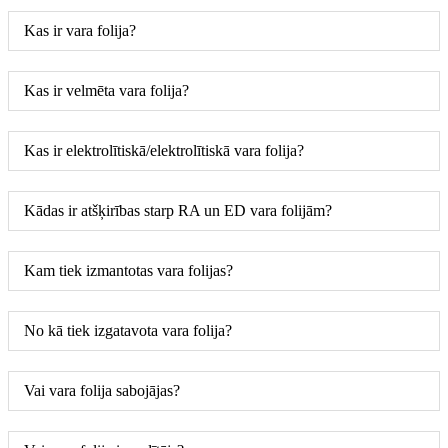
Kas ir vara folija?
Kas ir velmēta vara folija?
Kas ir elektrolītiskā/elektrolītiskā vara folija?
Kādas ir atšķirības starp RA un ED vara folijām?
Kam tiek izmantotas vara folijas?
No kā tiek izgatavota vara folija?
Vai vara folija sabojājas?