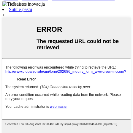
Sūtīt e-pastu
x