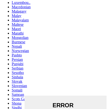
Luxembou..
Macedonian
Malagasy
Malay
Malayalam
Maltese
Maori
Marathi
Mongolian
Burmese
Nepali
Norwegian
Pashto
Persian
Punjabi
Serbian
Sesotho
Sinhala
Slovak
Slovenian
Somali
Samoan
Scots Gaelic
Shona
Sindhi