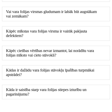
Vai vara folijas virsmas gludumam ir labāk būt augstākam
vai zemākam?
Kāpēc mīkstas vara folijas virsma ir vairāk pakļauta
defektiem?
Kāpēc cietības vērtības nevar izmantot, lai norādītu vara
folijas mīksto vai cieto stāvokli?
Kādas ir dažādu vara folijas stāvokļu īpašības turpmākai
apstrādei?
Kāda ir saistība starp vara folijas stiepes izturību un
pagarinājumu?